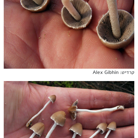
קרדיט: Alex Gibhin