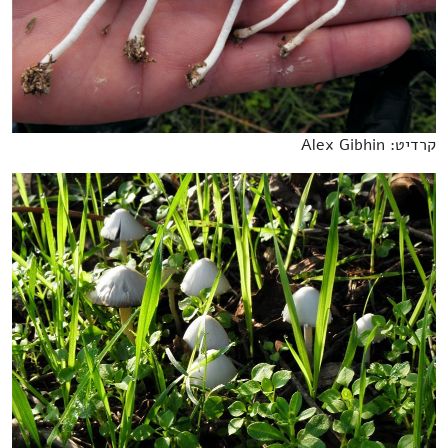
קרדיט: Alex Gibhin