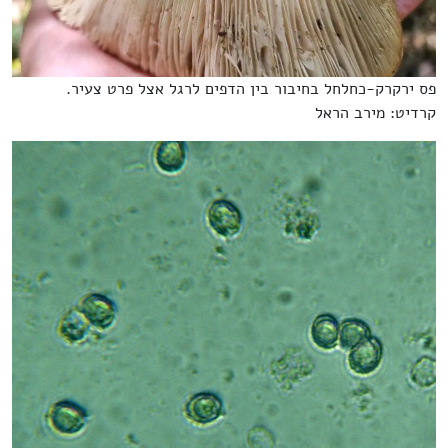
פס ירקרק-כחלחל בחיבור בין הדפים לרגל אצל פרט צעיר.
קרדיט: מירב הראל