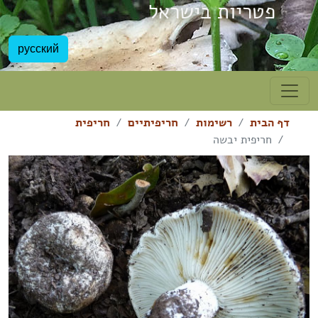
פטריות בישראל
русский
דף הבית
רשימות
חריפיתיים
חריפית
חריפית יבשה