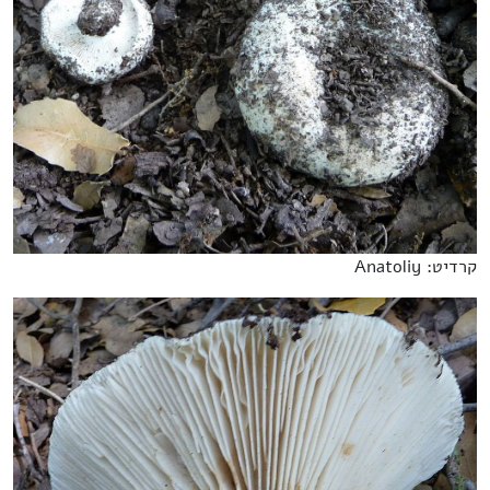
קרדיט: Anatoliy