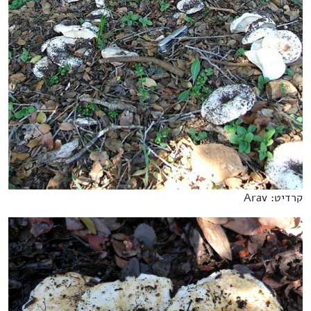
קרדיט: Arav