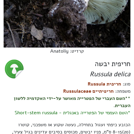
קרדיט: Anatoliy
חריפית יבשה
Russula delica
סוג:
חריפית Russula
משפחה:
חריפיתיים Russulaceae
**השם העברי של הפטרייה מאושר על-ידי האקדמיה ללשון
העברית.
*השם העממי של הפטרייה באנגלית - Short-stem russula
הכובע כיפתי ועגול בתחילה, נעשה שקוע או משפכני, קוטרו
(20)8-15 ס"מ, פניו יבשים, מכוסים בסיבים עדינים בגיל צעיר,