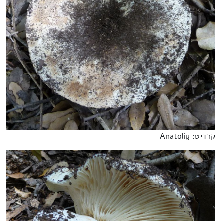
קרדיט: Anatoliy