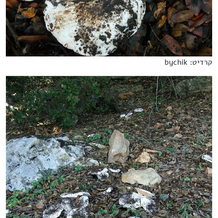
קרדיט: bychik