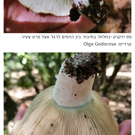
פס ירקרק-כחלחל בחיבור בין הדפים לרגל אצל פרט צעיר.
קרדיט: Olga Godorova