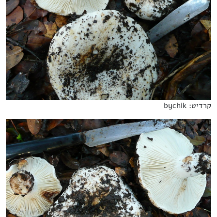
קרדיט: bychik