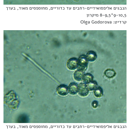
הנבגים אליפסואידיים-רחבים עד כדוריים, מחוספסים מאוד, בערך
9-10,5*8-9,5 מיקרון
קרדיט: Olga Godorova
הנבגים אליפסואידיים-רחבים עד כדוריים, מחוספסים מאוד, בערך