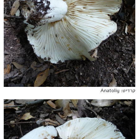
קרדיט: Anatoliy