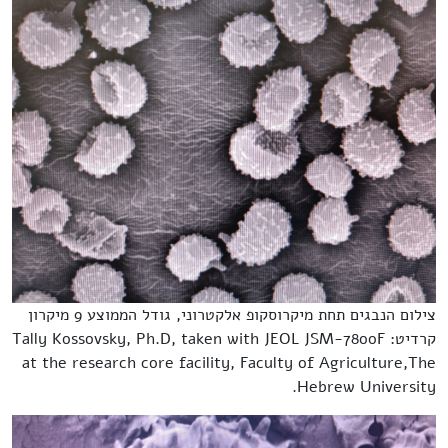
צילום הנבגים תחת מיקרוסקופ אלקטרוני, גודל הממוצע 9 מיקרון
קרדיט: Tally Kossovsky, Ph.D, taken with JEOL JSM-7800F
at the research core facility, Faculty of Agriculture,The
Hebrew University.