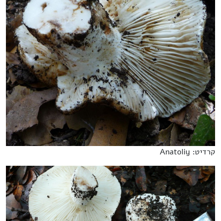
קרדיט: Anatoliy