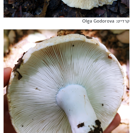
קרדיט: Olga Godorova