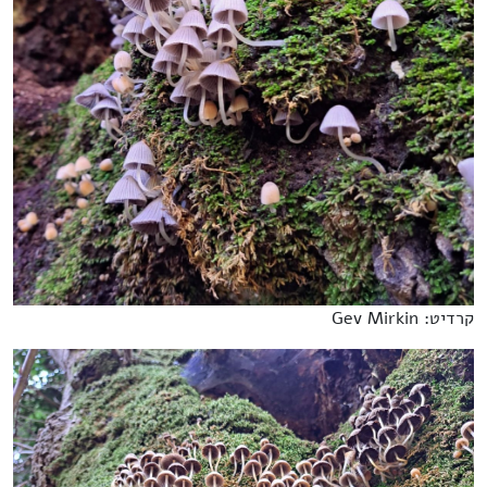
קרדיט: Gev Mirkin