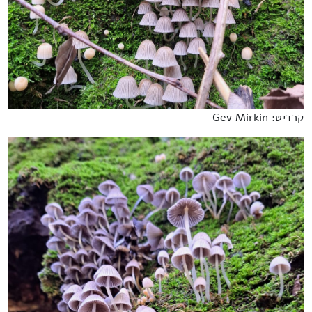
קרדיט: Gev Mirkin