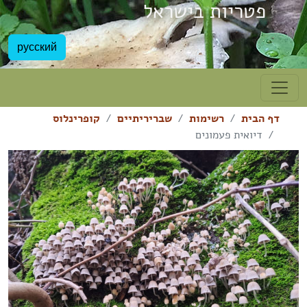
פטריות בישראל
русский
דף הבית
רשימות
שבריריתיים
קופרינלוס
דיואית פעמונים