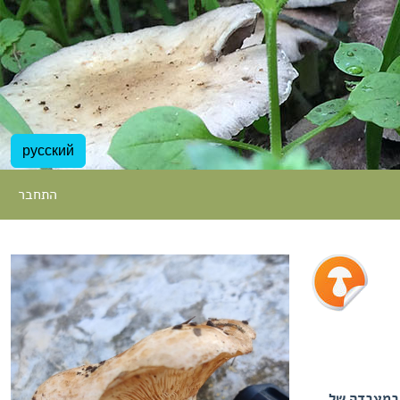
русский
התחבר
ן, במעבדה של