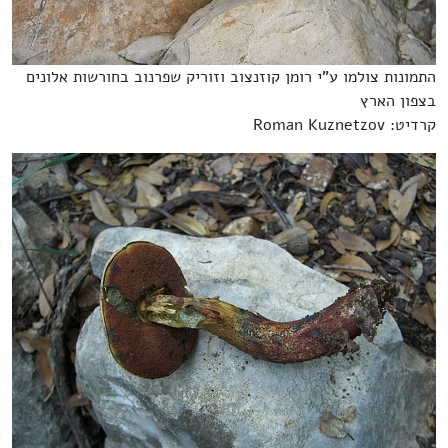
התמונות צולמו ע"י רומן קוזנצוב וזוריק שפרנוב בחורשות אלונים
בצפון הארץ
קרדיט: Roman Kuznetzov