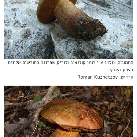
התמונות צולמו ע"י רומן קוזנצוב וזוריק שפרנוב בחורשות אלונים
בצפון הארץ
קרדיט: Roman Kuznetzov