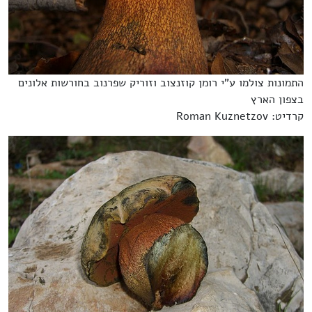
התמונות צולמו ע"י רומן קוזנצוב וזוריק שפרנוב בחורשות אלונים
בצפון הארץ
קרדיט: Roman Kuznetzov