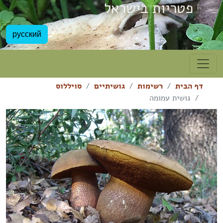
פטריות בישראל
русский
דף הבית
רשימות
גושיתיים
סויללוס
גושית עמומה