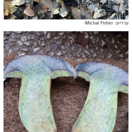
קרדיט: Michal Fisher