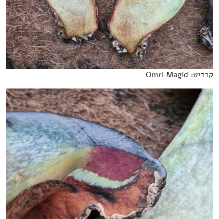
קרדיט: Omri Magid