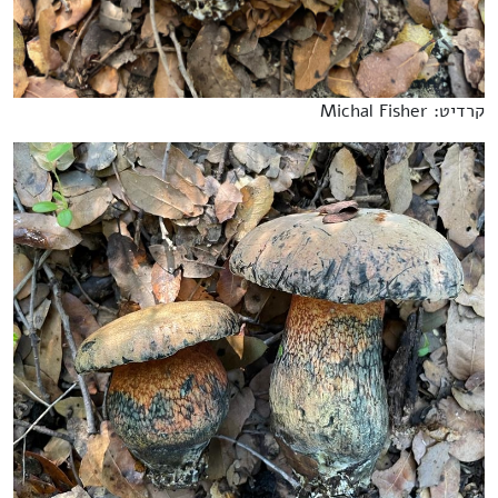
קרדיט: Michal Fisher