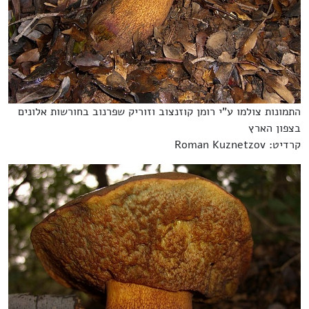
התמונות צולמו ע"י רומן קוזנצוב וזוריק שפרנוב בחורשות אלונים
בצפון הארץ
קרדיט: Roman Kuznetzov