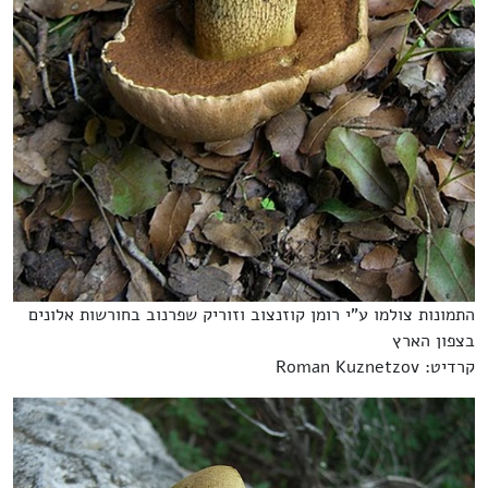
התמונות צולמו ע"י רומן קוזנצוב וזוריק שפרנוב בחורשות אלונים
בצפון הארץ
קרדיט: Roman Kuznetzov