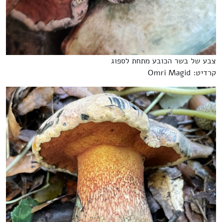
צבע של בשר הכובע מתחת לספוג
קרדיט: Omri Magid